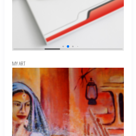
MY ART