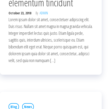
elementum tincidunt
October 23, 2018
By
ADMIN
Lorem ipsum dolor sit amet, consectetuer adipiscing elit.
Duis risus. Nullam sit amet magna in magna gravida vehicula.
Integer imperdiet lectus quis justo. Etiam ligula pede,
sagittis quis, interdum ultricies, scelerisque eu. Etiam
bibendum elit eget erat. Neque porro quisquam est, qui
dolorem ipsum quia dolor sit amet, consectetur, adipisci
velit, sed quia non numquam […]
Blog
News