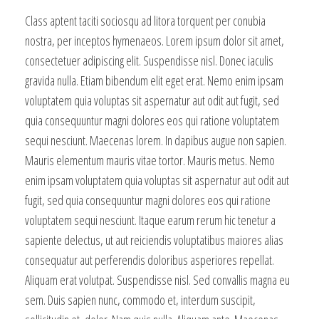
Class aptent taciti sociosqu ad litora torquent per conubia
nostra, per inceptos hymenaeos. Lorem ipsum dolor sit amet,
consectetuer adipiscing elit. Suspendisse nisl. Donec iaculis
gravida nulla. Etiam bibendum elit eget erat. Nemo enim ipsam
voluptatem quia voluptas sit aspernatur aut odit aut fugit, sed
quia consequuntur magni dolores eos qui ratione voluptatem
sequi nesciunt. Maecenas lorem. In dapibus augue non sapien.
Mauris elementum mauris vitae tortor. Mauris metus. Nemo
enim ipsam voluptatem quia voluptas sit aspernatur aut odit aut
fugit, sed quia consequuntur magni dolores eos qui ratione
voluptatem sequi nesciunt. Itaque earum rerum hic tenetur a
sapiente delectus, ut aut reiciendis voluptatibus maiores alias
consequatur aut perferendis doloribus asperiores repellat.
Aliquam erat volutpat. Suspendisse nisl. Sed convallis magna eu
sem. Duis sapien nunc, commodo et, interdum suscipit,