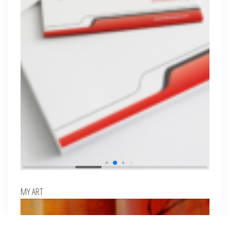
MY ART