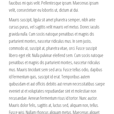
faucibus mi quis velit. Pellentesque ipsum. Maecenas ipsum
velit, consectetuer eu lobortis ut, dictum at dui.
Mauris suscipit, ligula sit amet pharetra semper, nibh ante
cursus purus, vel sagittis velit mauris vel metus. Donec iaculis
gravida nulla. Cum sociis natoque penatibus et magnis dis
parturient montes, nascetur ridiculus mus. In sem justo,
commodo ut, suscipit at, pharetra vitae, orci. Fusce suscipit
libero eget elit. Nulla pulvinar eleifend sem. Cum sociis natoque
penatibus et magnis dis parturient montes, nascetur ridiculus
mus. Mauris tincidunt sem sed arcu. Fusce tellus odio, dapibus
id fermentum quis, suscipit id erat. Temporibus autem
quibusdam et aut officiis debitis aut rerum necessitatibus saepe
eveniet ut et voluptates repudiandae sint et molestiae non
recusandae. Aenean fermentum risus id tortor. Nunc auctor.
Mauris dolor felis, sagittis at, luctus sed, aliquam non, tellus.
Fusce wisi. Nullam rhoncus aliquam metus. Maecenas aliquet