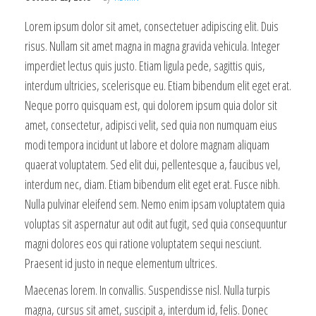
Lorem ipsum dolor sit amet, consectetuer adipiscing elit. Duis
risus. Nullam sit amet magna in magna gravida vehicula. Integer
imperdiet lectus quis justo. Etiam ligula pede, sagittis quis,
interdum ultricies, scelerisque eu. Etiam bibendum elit eget erat.
Neque porro quisquam est, qui dolorem ipsum quia dolor sit
amet, consectetur, adipisci velit, sed quia non numquam eius
modi tempora incidunt ut labore et dolore magnam aliquam
quaerat voluptatem. Sed elit dui, pellentesque a, faucibus vel,
interdum nec, diam. Etiam bibendum elit eget erat. Fusce nibh.
Nulla pulvinar eleifend sem. Nemo enim ipsam voluptatem quia
voluptas sit aspernatur aut odit aut fugit, sed quia consequuntur
magni dolores eos qui ratione voluptatem sequi nesciunt.
Praesent id justo in neque elementum ultrices.
Maecenas lorem. In convallis. Suspendisse nisl. Nulla turpis
magna, cursus sit amet, suscipit a, interdum id, felis. Donec